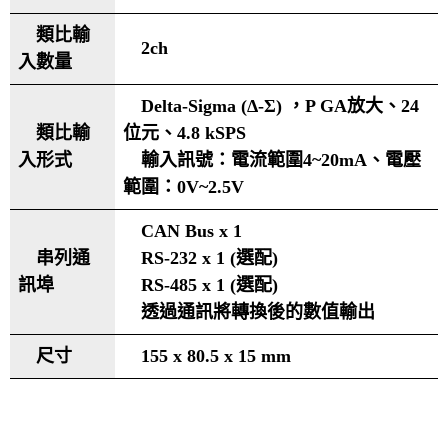
類比輸
2ch
入數量
Delta-Sigma (Δ-Σ) ，P GA放大、24
類比輸
位元、4.8 kSPS
入形式
輸入訊號：電流範圍4~20mA、電壓
範圍：0V~2.5V
CAN Bus x 1
串列通
RS-232 x 1 (選配)
訊埠
RS-485 x 1 (選配)
透過通訊將轉換後的數值輸出
尺寸
155 x 80.5 x 15 mm