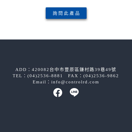
詢 問 此 產 品
ADD：420082台中市豐原區鎌村路39巷49號
TEL：(04)2536-8881 FAX：(04)2536-9862
Email：
info@controlrd.com