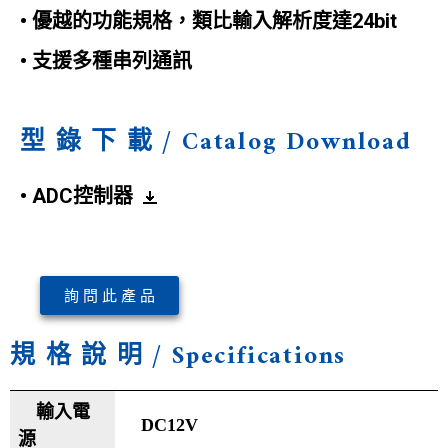
• 優越的功能規格，類比輸入解析度達24bit
• 支援多種串列通訊
型 錄 下 載 / Catalog Download
• ADC控制器
詢 問 此 產 品
規 格 說 明 / Specifications
輸入電
DC12V
源