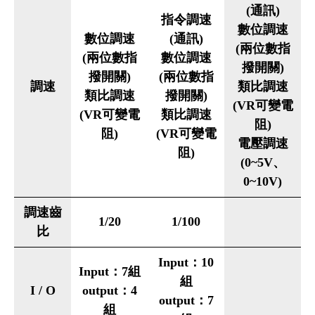
(通訊)
指令調速
數位調速
數位調速
(通訊)
(兩位數指
(兩位數指
數位調速
撥開關)
撥開關)
(兩位數指
調速
類比調速
類比調速
撥開關)
(VR可變電
(VR可變電
類比調速
阻)
阻)
(VR可變電
電壓調速
阻)
(0~5V、
0~10V)
調速齒
1/20
1/100
比
Input：10
Input：7組
組
I / O
output：4
output：7
組