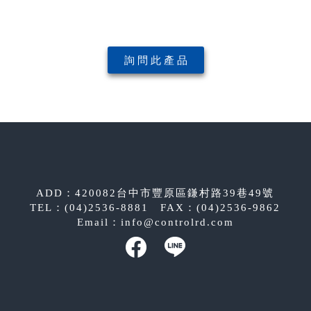
詢 問 此 產 品
ADD：420082台中市豐原區鎌村路39巷49號
TEL：(04)2536-8881 FAX：(04)2536-9862
Email：
info@controlrd.com