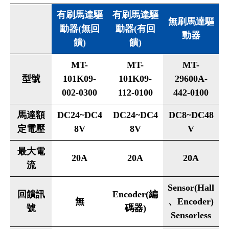
有刷馬達驅
有刷馬達驅
無刷馬達驅
動器(無回
動器(有回
動器
饋)
饋)
MT-
MT-
MT-
型號
101K09-
101K09-
29600A-
002-0300
112-0100
442-0100
馬達額
DC24~DC4
DC24~DC4
DC8~DC48
定電壓
8V
8V
V
最大電
20A
20A
20A
流
Sensor(Hall
回饋訊
Encoder(編
無
、Encoder)
號
碼器)
Sensorless