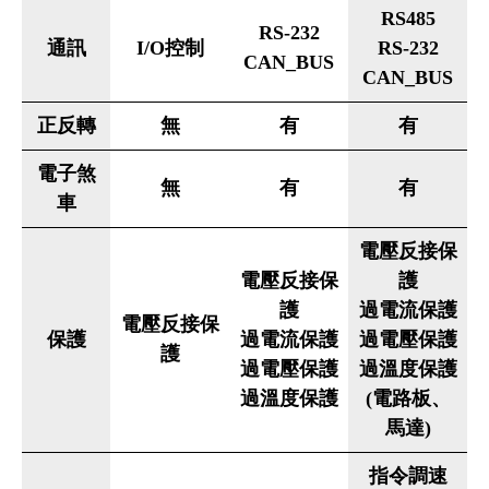
RS485
RS-232
通訊
I/O控制
RS-232
CAN_BUS
CAN_BUS
正反轉
無
有
有
電子煞
無
有
有
車
電壓反接保
電壓反接保
護
護
過電流保護
電壓反接保
保護
過電流保護
過電壓保護
護
過電壓保護
過溫度保護
過溫度保護
(電路板、
馬達)
指令調速